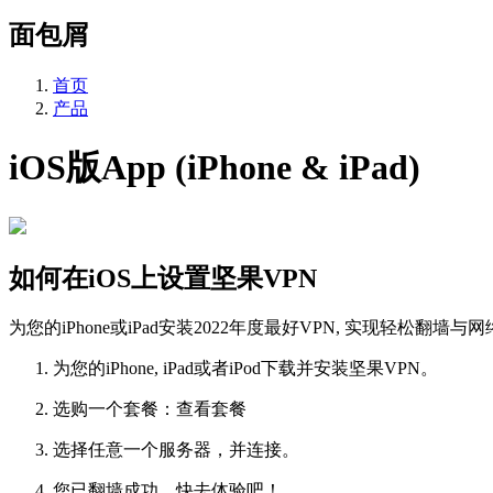
面包屑
首页
产品
iOS版App (iPhone & iPad)
如何在iOS上设置坚果VPN
为您的iPhone或iPad安装2022年度最好VPN, 实现轻松翻
为您的iPhone, iPad或者iPod下载并安装坚果VPN。
选购一个套餐：查看套餐
选择任意一个服务器，并连接。
您已翻墙成功，快去体验吧！