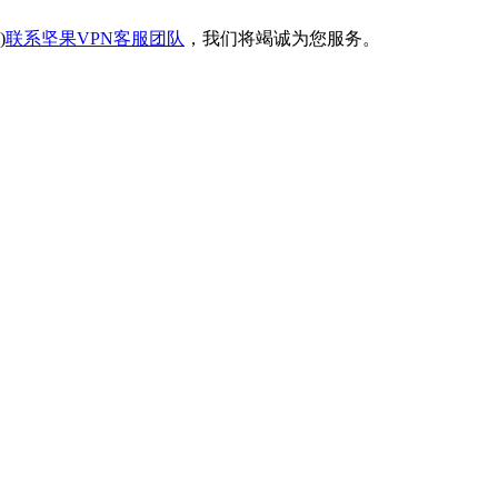
)
联系坚果VPN客服团队
，我们将竭诚为您服务。