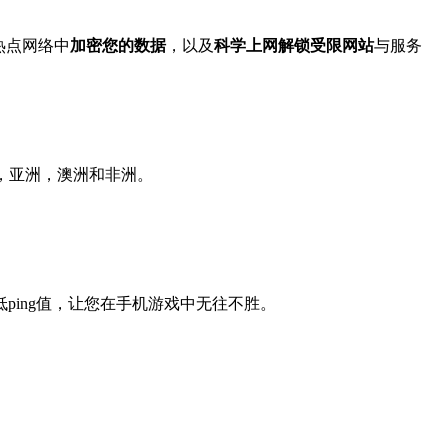
i热点网络中
加密您的数据
，以及
科学上网解锁受限网站
与服务
，亚洲，澳洲和非洲。
低ping值，让您在手机游戏中无往不胜。