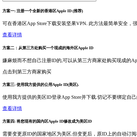
方案一: 注册一个全新的香港区Apple ID (推荐)
可在香港区App Store下载安装坚果VPN. 此方法最简单安全
查看详情
方案二：从第三方处购买一个现成的海外区Apple ID
嫌麻烦而不想自己注册ID的,可以从第三方商家处购买现成的App
点击到第三方商家购买
方案三: 使用我方提供的公用Apple ID(美区).
使用我方提供的美区ID登录App Store并下载.切记不要绑
查看详情
方案四: 将您现有的国内区Apple ID修改成为美区ID
需要变更原ID的国家地区为美区.但变更后，原ID上的自动订阅