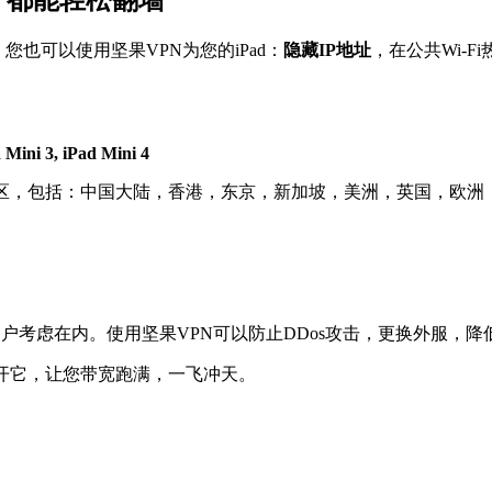
地，都能轻松翻墙
您也可以使用坚果VPN为您的iPad：
隐藏IP地址
，在公共Wi-F
d Mini 3, iPad Mini 4
地区，包括：中国大陆，香港，东京，新加坡，美洲，英国，欧洲
ad用户考虑在内。使用坚果VPN可以防止DDos攻击，更换外服，降
开它，让您带宽跑满，一飞冲天。