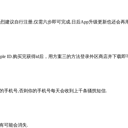
，强烈建议自行注册,仅需六步即可完成.日后App升级更新也还会再用
le ID.购买完获得id后，用方案三的方法登录外区商店并下载即可
定自己的手机号,否则你的手机号每天会收到上千条骚扰短信.
有可能会消失.