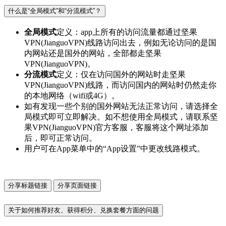
什么是“全局模式”和“分流模式”？
全局模式
定义：app上所有的访问流量都通过坚果
VPN(JianguoVPN)线路访问出去，例如无论访问的是国
内网站还是国外的网站，全部都走坚果
VPN(JianguoVPN)。
分流模式
定义：仅在访问国外的网站时走坚果
VPN(JianguoVPN)线路，而访问国内的网站时仍然走你
的本地网络（wifi或4G）。
如有发现一些个别的国外网站无法正常访问，请选择全
局模式即可立即解决。如不想使用全局模式，请联系坚
果VPN(JianguoVPN)官方客服，客服将这个网址添加
后，即可正常访问。
用户可在App菜单中的“App设置”中更改线路模式。
分享标题链接
分享页面链接
关于如何推荐好友、获得积分、兑换套餐方面的问题