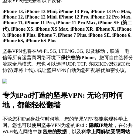
坚果VPN完美兼容以下设备:
iPhone 13, iPhone 13 Mini, iPhone 13 Pro, iPhone 13 Pro Max,
iPhone 12, iPhone 12 Mini, iPhone 12 Pro, iPhone 12 Pro Max,
iPhone 11, iPhone 11 Pro, iPhone 11 Pro Max, iPhone SE (第二
代), iPhone XS, iPhone XS Max, iPhone XR, iPhone X, iPhone
8, iPhone 8 Plus, iPhone 7, iPhone 7 Plus, iPhone SE, iPhone 6,
iPhone 6S, iPhone 6S Plus
坚果VPN也将在Wi-Fi, 5G, LTE/4G, 3G, 以及移动，联通，电
信等所有运营商网络环境下
保护您的iPhone。
您可自由选择分
流或全局模式。您也可以选择UDP, TCP, 亦或IKEv2数据加密
协议(即将上线), 或让坚果VPN自动为您匹配最优加密协议。
专为iPad打造的坚果VPN: 无论何时何
地，都能轻松翻墙
不论您和iPad身处何时何地，您的坚果VPN都能实现科学上
网。您也可以使用坚果VPN为您的iPad：
隐藏IP地址
，在公共
Wi-Fi热点网络中
加密您的数据
，以及
科学上网解锁受限网站