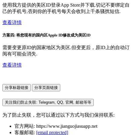
使用我方提供的美区ID登录App Store并下载.切记不要绑定自
己的手机号,否则你的手机号每天会收到上千条骚扰短信.
查看详情
方案四: 将您现有的国内区Apple ID修改成为美区ID
需要变更原ID的国家地区为美区.但变更后，原ID上的自动订
阅有可能会消失.
查看详情
分享标题链接
分享页面链接
关注我们防止失联: Telegram, QQ, 官网, 邮箱等等
为了防止失联，您可以通过以下方式与我们保持联系:
官方网站: https://www.jianguojiasuapp.net
客服邮箱:
[email protected]